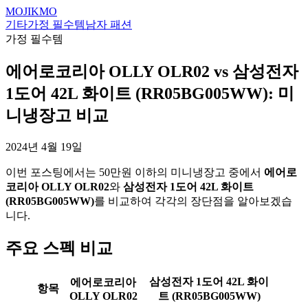
MOJIKMO
기타
가정 필수템
남자 패션
가정 필수템
에어로코리아 OLLY OLR02 vs 삼성전자
1도어 42L 화이트 (RR05BG005WW): 미
니냉장고 비교
2024년 4월 19일
이번 포스팅에서는 50만원 이하의 미니냉장고 중에서
에어로
코리아 OLLY OLR02
와
삼성전자 1도어 42L 화이트
(RR05BG005WW)
를 비교하여 각각의 장단점을 알아보겠습
니다.
주요 스펙 비교
삼성전자 1도어 42L 화이
에어로코리아
항목
OLLY OLR02
트 (RR05BG005WW)