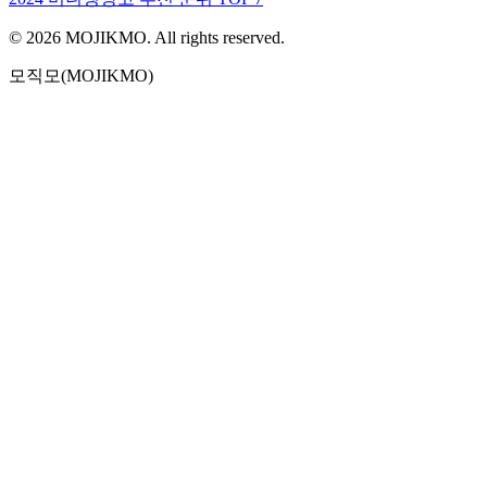
©
2026
MOJIKMO. All rights reserved.
모직모(MOJIKMO)