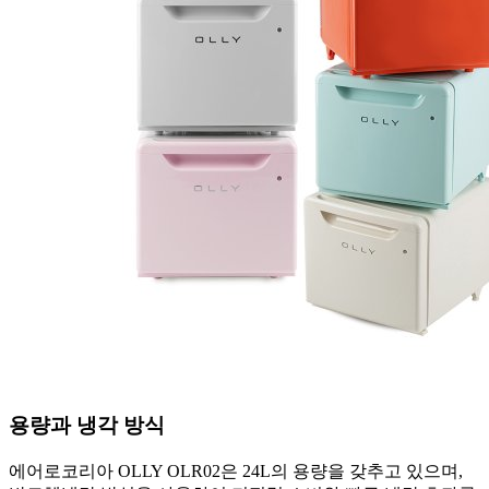
용량과 냉각 방식
에어로코리아 OLLY OLR02은 24L의 용량을 갖추고 있으며,