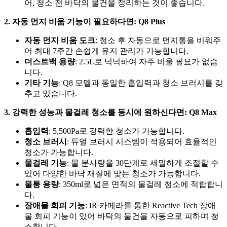
어, 청소 전 바닥의 물건을 정리하는 것이 좋습니다.
2. 자동 먼지 비움 기능이 필요하다면: Q8 Plus
자동 먼지 비움 도크
: 청소 후 자동으로 먼지통을 비워주
어 최대 7주간 손쉽게 유지 관리가 가능합니다.
더스트백 용량
: 2.5L로 넉넉하여 자주 비울 필요가 없습
니다.
기타 기능
: Q8 모델과 동일한 흡입력과 청소 브러시를 갖
추고 있습니다.
3. 강력한 성능과 물걸레 청소를 동시에 원하신다면: Q8 Max
흡입력
: 5,500Pa로 강력한 청소가 가능합니다.
청소 브러시
: 듀얼 브러시 시스템이 적용되어 효율적인
청소가 가능합니다.
물걸레 기능
: 물 분사량을 30단계로 세밀하게 조절할 수
있어 다양한 바닥 재질에 맞는 청소가 가능합니다.
물통 용량
: 350ml로 넓은 면적의 물걸레 청소에 적합합니
다.
장애물 회피 기능
: IR 카메라를 통한 Reactive Tech 장애
물 회피 기능이 있어 바닥의 물건을 자동으로 피하며 청
소합니다.