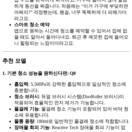
하게 동선을 짜줍니다. 처음에는 “이거 가구에 부딪히면
어쩌지?” 걱정했는데, 웬걸, 너무 똑똑하게 다 피해가더
라고요.
스마트 청소 예약
앱으로 원하는 시간에 청소를 예약할 수 있어서 집에 없
을 때도 알아서 돌아다녀요. 퇴근 후 깨끗한 집에 들어오
니 힐링되는 느낌이더라고요.
추천 모델
1. 기본 청소 성능을 원하신다면: Q8
흡입력
: 5,500Pa의 강력한 흡입력으로 일상적인 청소에
충분합니다.
청소 브러시
: 듀얼 브러시 시스템(DuoRoller 브러시)이
적용되어 효율적인 먼지 제거가 가능합니다.
물걸레 기능
: 물걸레 청소 기능이 포함되어 있어 바닥 청
소에 유용합니다.
물통 용량
: 180ml로 일반적인 물걸레 청소에 적합합니다.
장애물 회피 기능
: Reactive Tech 장애물 회피 기능이 없