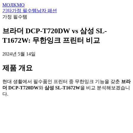
MOJIKMO
기타
가정 필수템
남자 패션
가정 필수템
브라더 DCP-T720DW vs 삼성 SL-
T1672W: 무한잉크 프린터 비교
2024년 5월 14일
제품 개요
현대 생활에서 필수품인 프린터 중 무한잉크 기능을 갖춘
브라
더 DCP-T720DW
와
삼성 SL-T1672W
을 비교 분석해보겠습니
다.