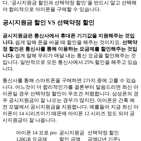
다. ‘공시지원금 할인과 선택약정 할인’을 반드시 알고 선택해
야 합리적으로 아이폰을 구매할 수 있습니다.
공시지원금 할인 VS 선택약정 할인
공시지원금은 통신사에서 휴대폰 기기값을 지원해주는 것입
니다.
쉽게 말해 폰을 바꿀 때 할인을 해주는 것이지요.
선택약
정 할인은 통신사를 통해 이용하는 요금제를 할인해주는 것입
니다.
쉽게 말해 우리가 매달 내는 통신 요금을 할인해주는 것
입니다. 일반적으로 모든 통신사에서 25% 할인을 해주고 있습
니다.
통신사를 통해 스마트폰을 구매하면 2가지 중에 고를 수 있습
니다. 어느것이 더 합리적인가를 결론부터 말씀드리면 최신 아
이폰일 경우 선택약정 할인이 무조건 저렴합니다. 삼성폰의 경
우 공시지원금이 잘 나오는 경우가 많지만, 아이폰은 간혹 예
전 모델에서 공시지원금을 지원합니다. 예를들어 지금 최신 아
이폰이 14 시리즈이기 때문에 아이폰 12 시리즈 정도 되야 공
시지원금이 잘 나옵니다.
아이폰 14 프로 pro
공시지원금
선택약정 할인
128GB 요금제
할인 금액
금액(2년 기준)