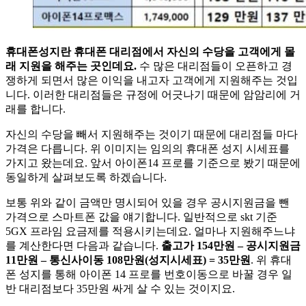
휴대폰성지란 휴대폰 대리점에서 자신의 수당을 고객에게 몰
래 지원을 해주는 곳인데요.
수 많은 대리점들이 오픈하고 경
쟁하게 되면서 많은 이익을 내고자 고객에게 지원해주는 것입
니다. 이러한 대리점들은 규정에 어긋나기 때문에 암암리에 거
래를 합니다.
자신의 수당을 빼서 지원해주는 것이기 때문에 대리점들 마다
가격은 다릅니다. 위 이미지는 임의의 휴대폰 성지 시세표를
가지고 왔는데요. 앞서 아이폰14 프로를 기준으로 봤기 때문에
동일하게 살펴보도록 하겠습니다.
보통 위와 같이 금액만 명시되어 있을 경우 공시지원금을 뺀
가격으로 스마트폰 값을 얘기합니다. 일반적으로 skt 기준
5GX 프라임 요금제를 적용시키는데요. 얼마나 지원해주느냐
를 계산한다면 다음과 같습니다.
출고가 154만원 – 공시지원금
11만원 – 통신사이동 108만원(성지시세표) = 35만원
. 위 휴대
폰 성지를 통해 아이폰 14 프로를 번호이동으로 바꿀 경우 일
반 대리점보다 35만원 싸게 살 수 있는 것이지요.