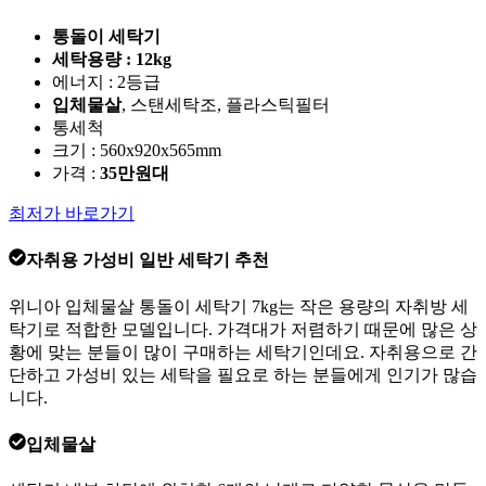
통돌이 세탁기
세탁용량 : 12kg
에너지 : 2등급
입체물살
, 스탠세탁조, 플라스틱필터
통세척
크기 : 560x920x565mm
가격 :
35만원대
최저가 바로가기
자취용 가성비 일반 세탁기 추천
위니아 입체물살 통돌이 세탁기 7kg는 작은 용량의 자취방 세
탁기로 적합한 모델입니다. 가격대가 저렴하기 때문에 많은 상
황에 맞는 분들이 많이 구매하는 세탁기인데요. 자취용으로 간
단하고 가성비 있는 세탁을 필요로 하는 분들에게 인기가 많습
니다.
입체물살