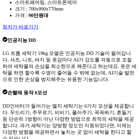
스마트페어링, 스마트폰제어
크기 : 700x990x770mm
가격 :
90만원대
최저가 바로가기
인공지능 DD
LG 트롬 세탁기 19kg 모델은 인공지능 DD 기술이 들어갑니
다. 셔츠, 니트, 바지 등 옷감마다 AI가 강도를 자동으로 조절
하여 세탁물의 손상을 최소한으로 해준다고 하는데요. 옷은 세
탁을 하면 할수록 수명이 줄어들 수 밖에 없는데, AI기술 발전
으로 인한 손상을 방지해주는 유용한 기능입니다.
손빨래 동작 6모션
DD인버터가 들어가는 엘지 세탁기는 6가지 모션을 제공합니
다. 두드리기, 주무르기, 비비기, 풀어주기, 꼭꼭짜기, 흔들기
등 단순히 1방향이 아닌 다양한 방법으로 최적의 세탁을 제공
합니다. 과거 세탁기는 양방향 정도만 지원되었다면, 이제는
다양한 방향을 제공하면서 놓치는 곳 없이 세탁을 한다고 할
수 있습니다.