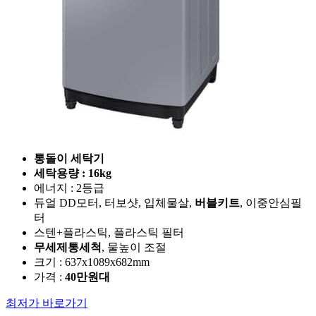
통돌이 세탁기
세탁용량 : 16kg
에너지 : 2등급
듀얼 DD모터, 터보샷, 입체물살,
버블키트
, 이중안심필
터
스텐+플라스틱, 플라스틱 필터
무세제통세척
, 물높이 조절
크기 : 637x1089x682mm
가격 :
40만원대
최저가 바로가기