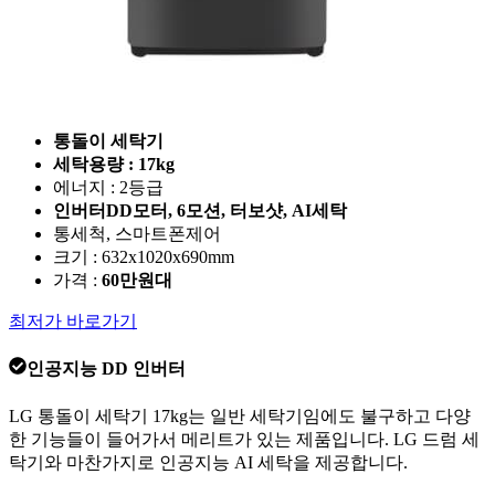
통돌이 세탁기
세탁용량 : 17kg
에너지 : 2등급
인버터DD모터, 6모션, 터보샷, AI세탁
통세척, 스마트폰제어
크기 : 632x1020x690mm
가격 :
60만원대
최저가 바로가기
인공지능 DD 인버터
LG 통돌이 세탁기 17kg는 일반 세탁기임에도 불구하고 다양
한 기능들이 들어가서 메리트가 있는 제품입니다. LG 드럼 세
탁기와 마찬가지로 인공지능 AI 세탁을 제공합니다.