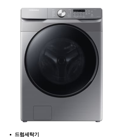
드럼세탁기