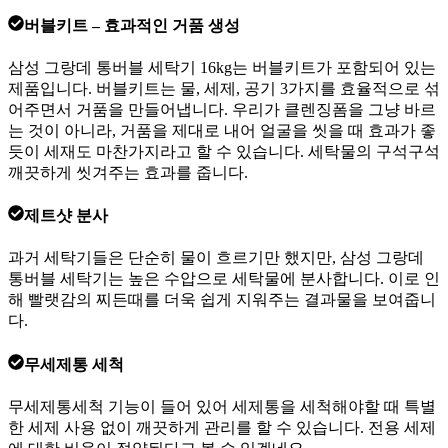
버블키트 – 효과적인 거품 생성
삼성 그랑데 통버블 세탁기 16kg는 버블키트가 포함되어 있는
제품입니다. 버블키트는 물, 세제, 공기 3가지를 효율적으로 섞
어주면서 거품을 만들어냅니다. 우리가 클렌징폼을 그냥 바르
는 것이 아니라, 거품을 제대로 내어 얼굴을 씻을 때 효과가 좋
듯이 세재도 마찬가지라고 할 수 있습니다. 세탁물의 구석구석
깨끗하게 씻겨주는 효과를 줍니다.
제트샷 분사
과거 세탁기들은 단순히 물이 흐르기만 했지만, 삼성 그랑데
통버블 세탁기는 높은 수압으로 세탁물에 분사합니다. 이로 인
해 빨랫감의 찌든때를 더욱 쉽게 지워주는 결과물을 보여줍니
다.
무세제통 세척
무세제통세척 기능이 들어 있어 세제통을 세척해야할 때 특별
한 세제 사용 없이 깨끗하게 관리를 할 수 있습니다. 전용 세제