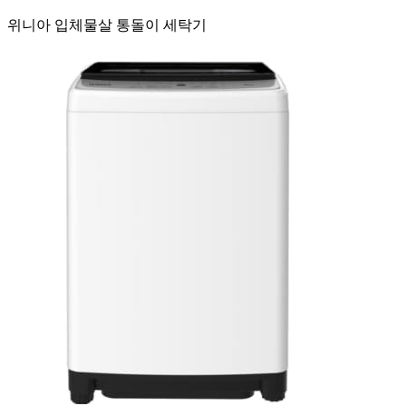
위니아 입체물살 통돌이 세탁기