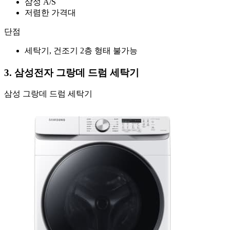
삼성 A/S
저렴한 가격대
단점
세탁기, 건조기 2층 형태 불가능
3. 삼성전자 그랑데 드럼 세탁기
삼성 그랑데 드럼 세탁기