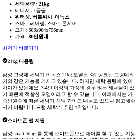
세탁용량 : 21kg
에너지 : 1등급
워터샷, 버블워시, 이녹스
스마트페어링, 스마트폰제어
크기 : 686x984x796mm
가격 :
80만원대
최저가 바로가기
21kg 대용량
삼성 그랑데 세탁기 이녹스 21kg 모델은 3위 랭크된 그랑데와
거의 같은 기능을 가지고 있습니다. 하지만 세탁 용량에 있어
차이가 있는데요. 3-4인 이상의 가정의 경우 많은 세탁물이 있
기 때문에 적합한 모델이라고 할 수 있습니다. 아래에서는 가
족인원수에 따른 세탁기 선택 가이드 내용도 있으니 참고해주
시기 바랍니다. 드럼 세탁기 추천 4위입니다.
스마트폰 앱 지원
삼성 smart things를 통해 스마트폰으로 제어를 할 수 있는 기능