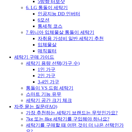
5방향 터보샷
6. LG 통돌이 세탁기
인공지능 DD 인버터
6모션
통세척 코스
7 위니아 입체물살 통돌이 세탁기
자취용 가성비 일반 세탁기 추천
입체물살
매직필터
세탁기 구매 가이드
세탁기 용량 선택(가구 수)
1인 가구
2인 가구
3-4인 가구
통돌이 VS 드럼 세탁기
스마트 기능 유무
세탁기 공간 크기 체크
자주 묻는 질문(FAQ)
가장 추천하는 세탁기 브랜드는 무엇인가요?
7kg 또는 8kg 세탁기를 구입해야 하나요?
세탁기를 구매할 때 어떤 것이 더 나은 선택인가
요?