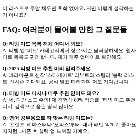
이 리스트로 주말 채우면 후회 없어요. 저만 이렇게 생각하는
거 아니죠?
FAQ: 여러분이 물어볼 만한 그 질문들
Q: 티빙 미드 목록 전체 어디서 봐요?
A: 티빙 앱 '미드' 카테고리에서 장르·시즌 필터링하세요. 웹사
이트 목록도 편리합니다. 제가 매주 업데이트 확인해요.
Q: 2025 티빙 미드 추천 미리 알려주세요.
A: 파라마운트 신작 '스타게이트' 리부트와 스릴러 '블랙 리스
트' 신시즌 기대돼요. 공식 발표 따라가며 저도 기다립니다.
Q: 티빙 미드 디시나 더쿠 추천 믿어도 돼요?
A: 네, 다만 스포 주의! 제 경험상 80% 적중률. '티빙 미드 추천
디시' 검색으로 숨은 명작 많아요.
Q: 영어 공부용으로 딱 맞는 티빙 미드는?
A: '프렌즈' 리마스터나 '오피스'부터. 대사 패턴 익히기 좋아요.
저처럼 1시즌 후 실력 업 느껴질 거예요.