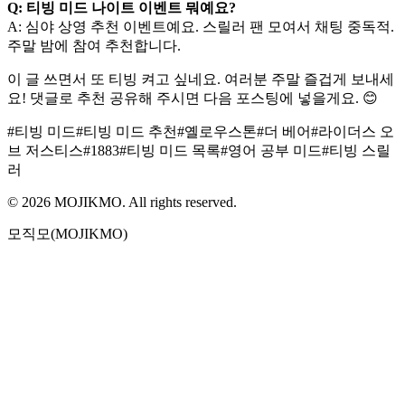
Q: 티빙 미드 나이트 이벤트 뭐예요?
A: 심야 상영 추천 이벤트예요. 스릴러 팬 모여서 채팅 중독적.
주말 밤에 참여 추천합니다.
이 글 쓰면서 또 티빙 켜고 싶네요. 여러분 주말 즐겁게 보내세
요! 댓글로 추천 공유해 주시면 다음 포스팅에 넣을게요. 😊
#
티빙 미드
#
티빙 미드 추천
#
옐로우스톤
#
더 베어
#
라이더스 오
브 저스티스
#
1883
#
티빙 미드 목록
#
영어 공부 미드
#
티빙 스릴
러
©
2026
MOJIKMO. All rights reserved.
모직모(MOJIKMO)