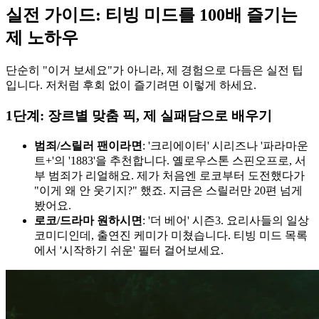
실전 가이드: 티빙 미드를 100배 즐기는
제 노하우
단순히 "이거 보세요"가 아니라, 제 경험으로 다듬은 실전 팁
입니다. 저처럼 후회 없이 즐기려면 이렇게 하세요.
1단계: 장르별 맞춤 픽, 제 실패담으로 배우기
범죄/스릴러 팬이라면
: '크리에이터' 시리즈나 '파라마운
트+'의 '1883'을 추천합니다. 옐로우스톤 스핀오프로, 서
부 범죄가 리얼해요. 제가 처음엔 로코부터 도전했다가
"이게 왜 안 웃기지?" 했죠. 지금은 스릴러만 20편 넘게
봤어요.
로코/드라마 원하시면
: '더 베어' 시즌3. 요리사들의 일상
코미디인데, 출연진 케미가 미쳤습니다. 티빙 미드 목록
에서 '시작하기 쉬운' 필터 걸어보세요.