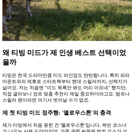
왜 티빙 미드가 제 인생 베스트 선택이었
을까
티빙은 한국 드라마만큼 미드 라인업도 탄탄합니다. 특히 파라
마운트와의 제휴로 스타트렉부터 현대 스릴러까지, 선택지가
넓어요. 저는 처음엔 "미드 목록만 봐도 머리 아프네" 했지만,
직접 골라보니 장르 맞춤 추천이 제일 중요하더라고요. 범죄나
스릴러 팬이라면 여기서 벗어날 수가 없죠.
제 첫 티빙 미드 정주행: '옐로우스톤'의 충격
제가 티빙에서 처음 꽂힌 건 '옐로우스톤'입니다. 케빈 코스너
가 나오는 서부 드라마인데, 가족 권력 싸움에 범죄 요소가 섞