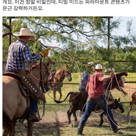
게요. 이건 정말 비밀인데, 티빙 미드는 파라마운트 콘텐츠가
은근 강력하거든요.