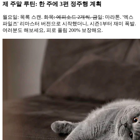
제 주말 루틴: 한 주에 3편 정주행 계획
월요일: 목록 스캔. 화
목: 에피소드 2개씩. 금
일: 마라톤. '엑스
파일즈' 리마스터 버전으로 시작했더니, 시즌1부터 재미 폭발.
여러분도 해보세요, 피로 풀림 200% 보장해요.