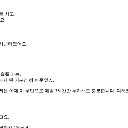
플 최고.
요.
 주 사냥터였어요.
.
 솔플 가능.
부자 된 기분?" 하며 웃었죠.
저는 이제 이 루틴으로 매일 3시간만 투자해도 충분합니다. 여러
고요.
경험치 150% 업.