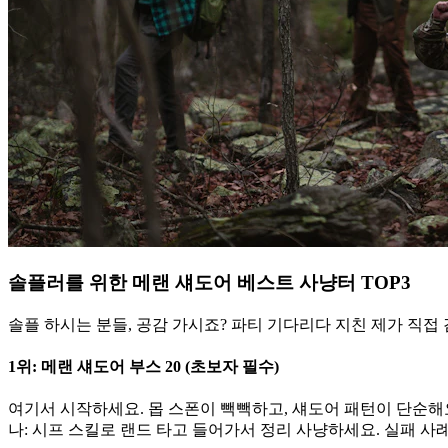
솔플러를 위한 메랜 섀도어 베스트 사냥터 TOP3
솔플 하시는 분들, 공감 가시죠? 파티 기다리다 지친 제가 직접
1위: 메랜 섀도어 부스 20 (초보자 필수)
여기서 시작하세요. 몹 스폰이 빽빽하고, 섀도어 패턴이 단순해요.
나: 시프 스킬로 랜드 타고 들어가서 정리 사냥하세요. 실패 사례?