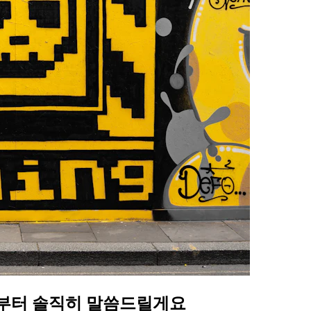
험부터 솔직히 말씀드릴게요