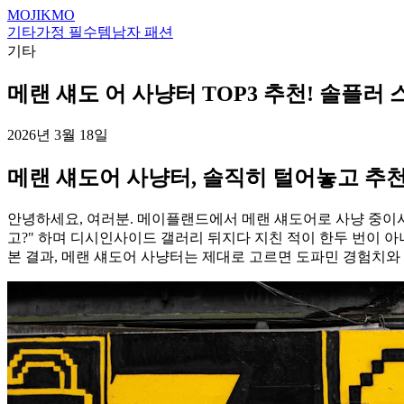
MOJIKMO
기타
가정 필수템
남자 패션
기타
메랜 섀도 어 사냥터 TOP3 추천! 솔플러
2026년 3월 18일
메랜 섀도어 사냥터, 솔직히 털어놓고 
안녕하세요, 여러분. 메이플랜드에서 메랜 섀도어로 사냥 중이시죠
고?" 하며 디시인사이드 갤러리 뒤지다 지친 적이 한두 번이 아
본 결과, 메랜 섀도어 사냥터는 제대로 고르면 도파민 경험치와 