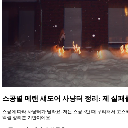
스공별 메랜 섀도어 사냥터 정리: 제 실
스공에 따라 사냥터가 달라요. 저는 스공 3만 때 무리해서 고스펙
엑셀 정리본 기반이에요.