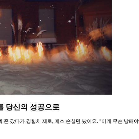
패를 당신의 성공으로
 존 갔다가 경험치 제로, 메소 손실만 봤어요. "이게 무슨 낭패야