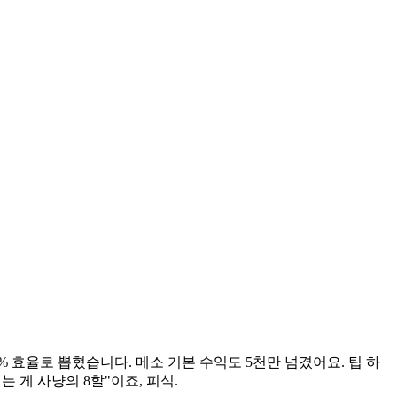
% 효율로 뽑혔습니다. 메소 기본 수익도 5천만 넘겼어요. 팁 하
는 게 사냥의 8할"이죠, 피식.