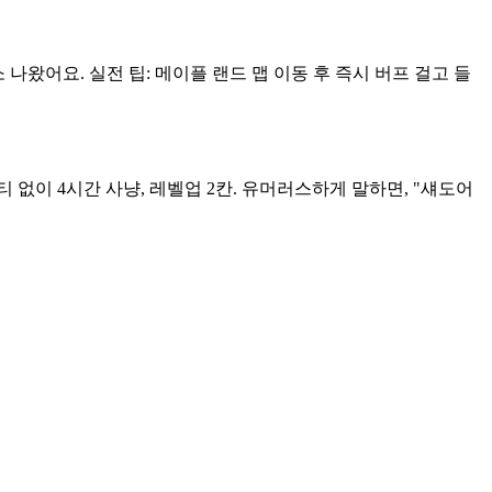
나왔어요. 실전 팁: 메이플 랜드 맵 이동 후 즉시 버프 걸고 들
 없이 4시간 사냥, 레벨업 2칸. 유머러스하게 말하면, "섀도어