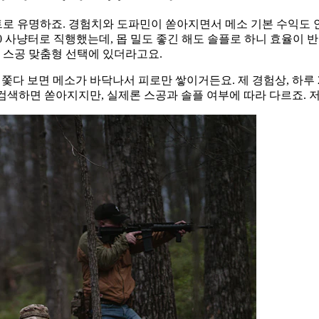
 유명하죠. 경험치와 도파민이 쏟아지면서 메소 기본 수익도 안
0 사냥터로 직행했는데, 몹 밀도 좋긴 해도 솔플로 하니 효율이 반
은 스공 맞춤형 선택에 있더라고요.
 쫓다 보면 메소가 바닥나서 피로만 쌓이거든요. 제 경험상, 하루
" 검색하면 쏟아지지만, 실제론 스공과 솔플 여부에 따라 다르죠. 