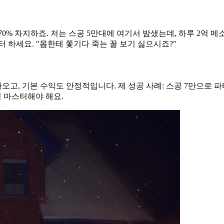
% 차지하죠. 저는 스공 5만대에 여기서 밤샜는데, 하루 2억 메소 
 하세요. "몹한테 쫓기다 죽는 꼴 보기 싫으시죠?"
오고, 기본 수익도 안정적입니다. 제 성공 사례: 스공 7만으로 파티
킬 마스터해야 해요.