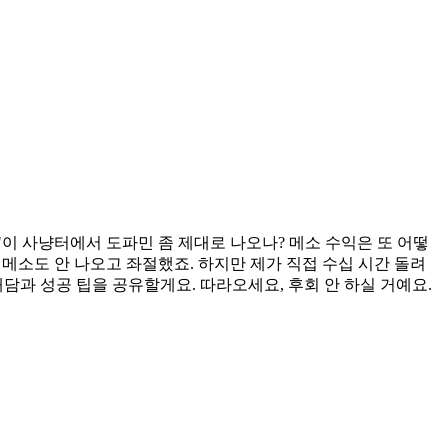
"이 사냥터에서 도파민 좀 제대로 나오나? 메소 수익은 또 어떻
 메소도 안 나오고 좌절했죠. 하지만 제가 직접 수십 시간 돌려
담과 성공 팁을 공유할게요. 따라오세요, 후회 안 하실 거예요.