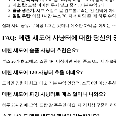
메소 팁
: 드랍 아이템 무시 말고 줍기. 기본 수익 2배.
솔플 생존기
: 시프 스킬로 몹 컨트롤. "죽는 건 선택이 아니
일일 루틴
: 아침 1시간 부스 20, 저녁 파밍 존. 제 하루 수익
실패 사례 공유: 무작정 120 존 갔더니 메소만 까먹음. 이제는
FAQ: 메랜 섀도어 사냥터에 대한 당신의
메랜 섀도어 솔플 사냥터 추천은요?
부스 20가 최고예요. 스공 4만 이상이면 파밍 존도 OK. 제가
메랜 섀도어 120 사냥터 효율 어때요?
도파민 경험치 최고, 메소 기본 수익 안정적. 스공 6만 이상 추천
메랜 섀도어 파밍 사냥터로 메소 얼마나 나와요?
하루 2
3시간에 1
2억. 드랍 잘 주우면 더요. 제 경험상 꾸준히 하