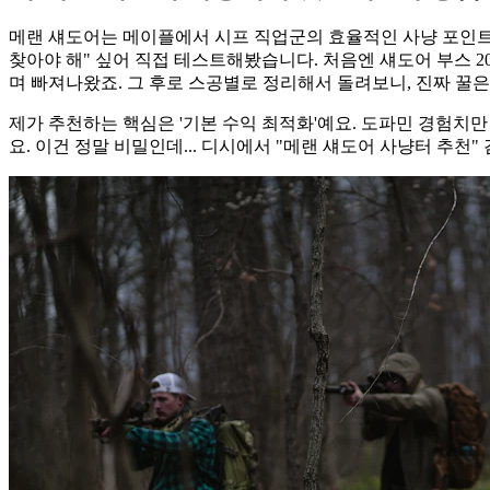
메랜 섀도어는 메이플에서 시프 직업군의 효율적인 사냥 포인트로
찾아야 해" 싶어 직접 테스트해봤습니다. 처음엔 섀도어 부스 2
며 빠져나왔죠. 그 후로 스공별로 정리해서 돌려보니, 진짜 꿀
제가 추천하는 핵심은 '기본 수익 최적화'예요. 도파민 경험치만
요. 이건 정말 비밀인데... 디시에서 "메랜 섀도어 사냥터 추천