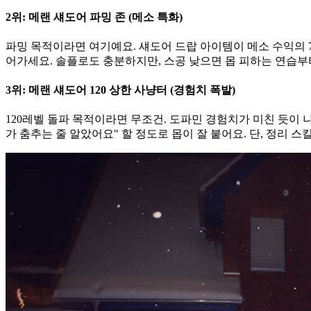
2위: 메랜 섀도어 파밍 존 (메소 특화)
파밍 목적이라면 여기예요. 섀도어 드랍 아이템이 메소 수익의 70
어가세요. 솔플로도 충분하지만, 스공 낮으면 몹 피하는 연습부터
3위: 메랜 섀도어 120 상한 사냥터 (경험치 폭발)
120레벨 돌파 목적이라면 무조건. 도파민 경험치가 미친 듯이 나
가 춤추는 줄 알았어요" 할 정도로 몹이 잘 붙어요. 단, 정리 스