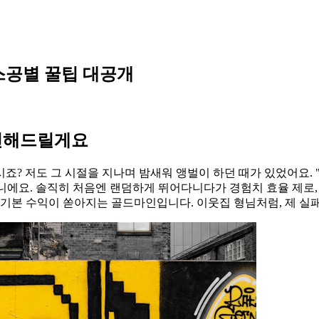
 스공별 꿀팁 대공개
추천해드릴게요
? 저도 그 시절을 지나며 밤새워 앵벌이 하던 때가 있었어요. 
니에요. 솔직히 처음엔 랜덤하게 뛰어다니다가 경험치 효율 제로,
기본 수익이 쏟아지는 골드마인입니다. 이웃집 형님처럼, 제 실패