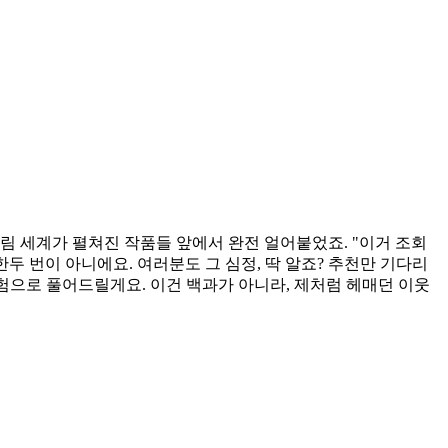
무림 세계가 펼쳐진 작품들 앞에서 완전 얼어붙었죠. "이거 조회
두 번이 아니에요. 여러분도 그 심정, 딱 알죠? 추천만 기다리
경험으로 풀어드릴게요. 이건 백과가 아니라, 제처럼 헤매던 이웃