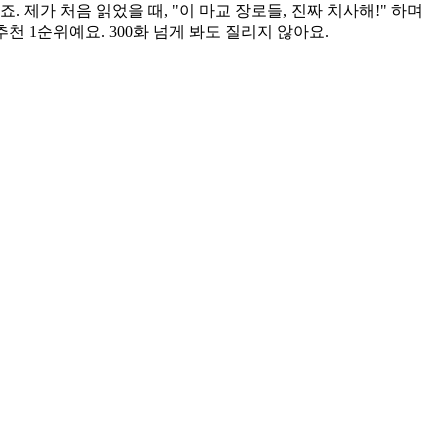
제가 처음 읽었을 때, "이 마교 장로들, 진짜 치사해!" 하며
추천 1순위예요. 300화 넘게 봐도 질리지 않아요.