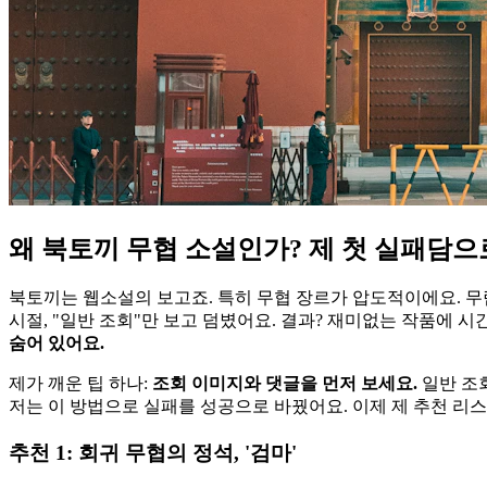
왜 북토끼 무협 소설인가? 제 첫 실패담
북토끼는 웹소설의 보고죠. 특히 무협 장르가 압도적이에요. 무림
시절, "일반 조회"만 보고 덤볐어요. 결과? 재미없는 작품에 시간
숨어 있어요.
제가 깨운 팁 하나:
조회 이미지와 댓글을 먼저 보세요.
일반 조회
저는 이 방법으로 실패를 성공으로 바꿨어요. 이제 제 추천 리
추천 1: 회귀 무협의 정석, '검마'