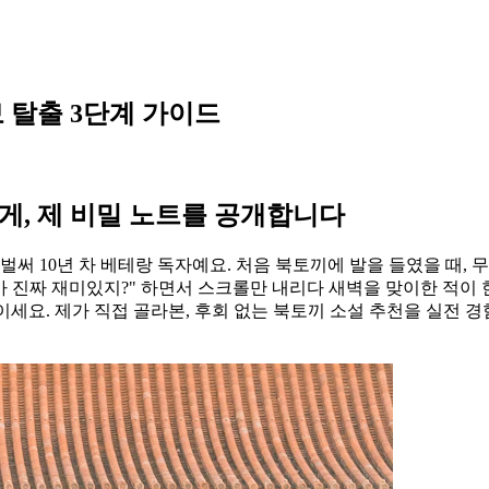
보 탈출 3단계 가이드
게, 제 비밀 노트를 공개합니다
벌써 10년 차 베테랑 독자예요. 처음 북토끼에 발을 들였을 때, 
가 진짜 재미있지?" 하면서 스크롤만 내리다 새벽을 맞이한 적이 한
이세요. 제가 직접 골라본, 후회 없는 북토끼 소설 추천을 실전 