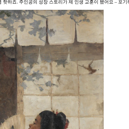
큼 핫하죠. 주인공의 성장 스토리가 제 인생 교훈이 됐어요 – 포