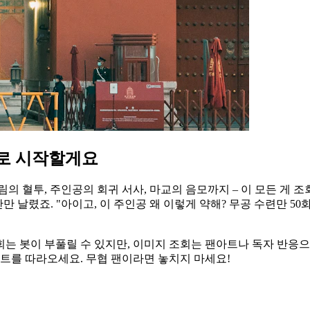
으로 시작할게요
의 혈투, 주인공의 회귀 서사, 마교의 음모까지 – 이 모든 게 
만 날렸죠. "아이고, 이 주인공 왜 이렇게 약해? 무공 수련만 50
는 봇이 부풀릴 수 있지만, 이미지 조회는 팬아트나 독자 반응으로 
스트를 따라오세요. 무협 팬이라면 놓치지 마세요!