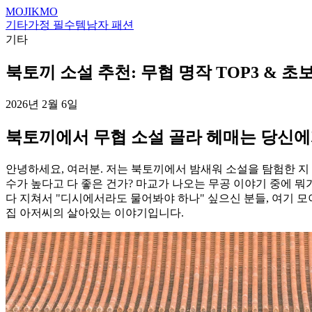
MOJIKMO
기타
가정 필수템
남자 패션
기타
북토끼 소설 추천: 무협 명작 TOP3 & 초
2026년 2월 6일
북토끼에서 무협 소설 골라 헤매는 당신에
안녕하세요, 여러분. 저는 북토끼에서 밤새워 소설을 탐험한 지 
수가 높다고 다 좋은 건가? 마교가 나오는 무공 이야기 중에 뭐
다 지쳐서 "디시에서라도 물어봐야 하나" 싶으신 분들, 여기 모
집 아저씨의 살아있는 이야기입니다.