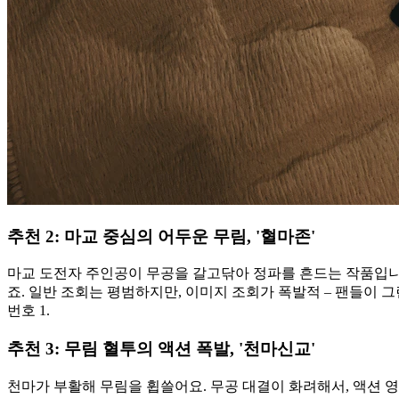
추천 2: 마교 중심의 어두운 무림, '혈마존'
마교 도전자 주인공이 무공을 갈고닦아 정파를 흔드는 작품입니다.
죠. 일반 조회는 평범하지만, 이미지 조회가 폭발적 – 팬들이 
번호 1.
추천 3: 무림 혈투의 액션 폭발, '천마신교'
천마가 부활해 무림을 휩쓸어요. 무공 대결이 화려해서, 액션 영화